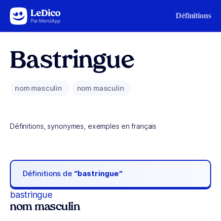
Aller au contenu
Définitions
Bastringue
nom masculin
nom masculin
Définitions, synonymes, exemples en français
Définitions de
“bastringue“
bastringue
nom masculin