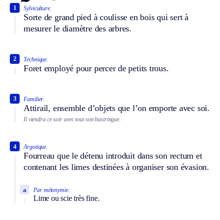
1
Sylviculture.
Sorte de grand pied à coulisse en bois qui sert à
mesurer le diamètre des arbres.
2
Technique.
Foret employé pour percer de petits trous.
3
Familier.
Attirail, ensemble d’objets que l’on emporte avec soi.
Il viendra ce soir avec tout son bastringue.
4
Argotique.
Fourreau que le détenu introduit dans son rectum et
contenant les limes destinées à organiser son évasion.
a
Par métonymie.
Lime ou scie très fine.