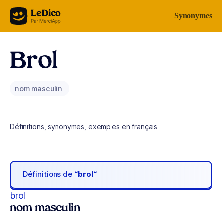
Aller au contenu
Synonymes
Brol
nom masculin
Définitions, synonymes, exemples en français
Définitions de
“brol“
brol
nom masculin