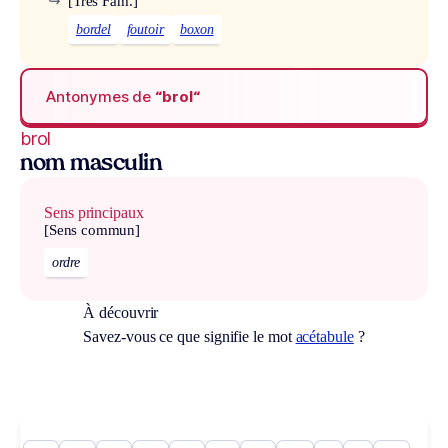
↪
[Très Fam.]
bordel
foutoir
boxon
Antonymes de
“brol“
brol
nom masculin
Sens principaux
[Sens commun]
ordre
À découvrir
Savez-vous ce que signifie le mot
acétabule
?