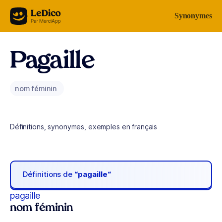
Aller au contenu
Synonymes
Pagaille
nom féminin
Définitions, synonymes, exemples en français
Définitions de
“pagaille“
pagaille
nom féminin