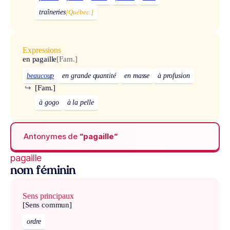
traîneries
[Québec.]
Expressions
en pagaille
[Fam.]
beaucoup
en grande quantité
en masse
à profusion
↪
[Fam.]
à gogo
à la pelle
Antonymes de
“pagaille“
pagaille
nom féminin
Sens principaux
[Sens commun]
ordre