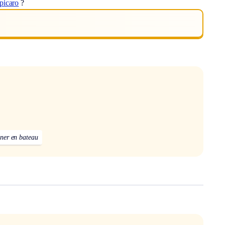
picaro
?
ner en bateau