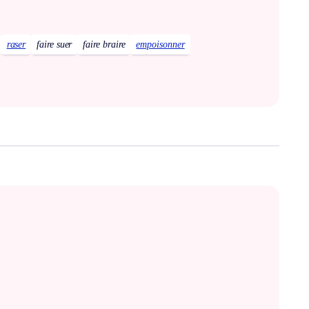
raser
faire suer
faire braire
empoisonner