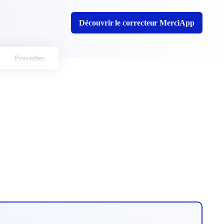
Découvrir le correcteur MerciApp
Proverbes