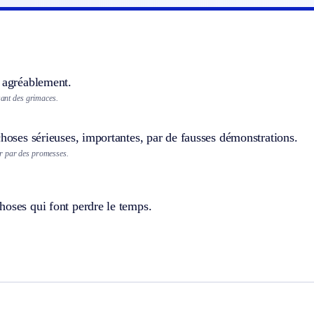
n agréablement.
isant des grimaces.
choses sérieuses, importantes, par de fausses démonstrations.
r par des promesses.
oses qui font perdre le temps.