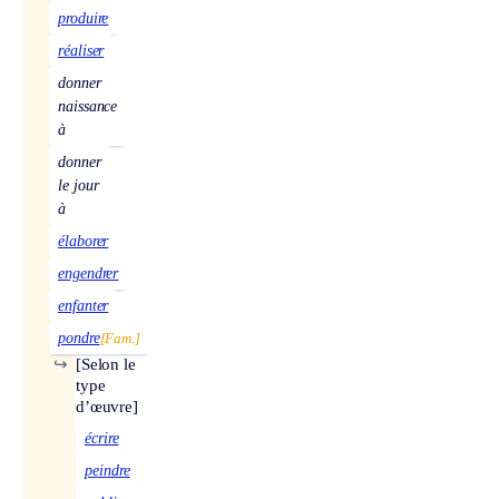
produire
réaliser
donner
naissance
à
donner
le jour
à
élaborer
engendrer
enfanter
pondre
[Fam.]
↪
[Selon le
type
d’œuvre]
écrire
peindre