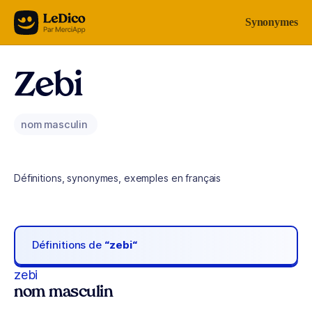
Aller au contenu
Synonymes
Zebi
nom masculin
Définitions, synonymes, exemples en français
Définitions de
“zebi“
zebi
nom masculin