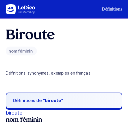
Aller au contenu
Définitions
Biroute
nom féminin
Définitions, synonymes, exemples en français
Définitions de
“biroute“
biroute
nom féminin