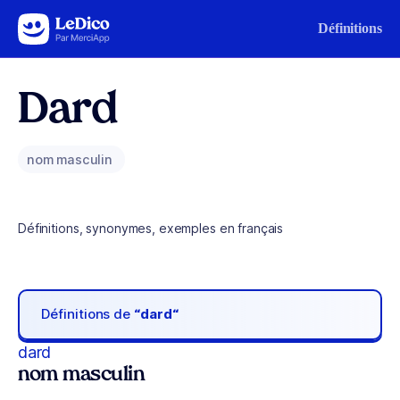
Aller au contenu
Définitions
Dard
nom masculin
Définitions, synonymes, exemples en français
Définitions de
“dard“
dard
nom masculin