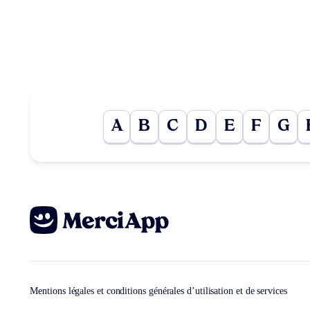
A
B
C
D
E
F
G
Mentions légales et conditions générales d’utilisation et de services