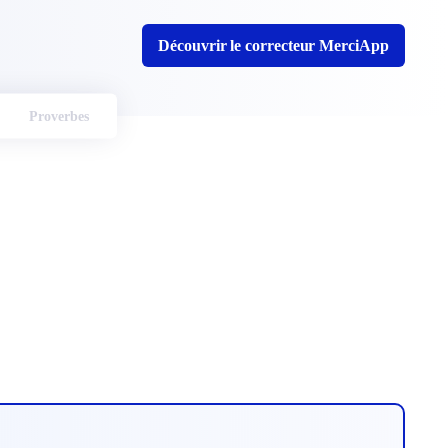
Découvrir le correcteur MerciApp
Proverbes