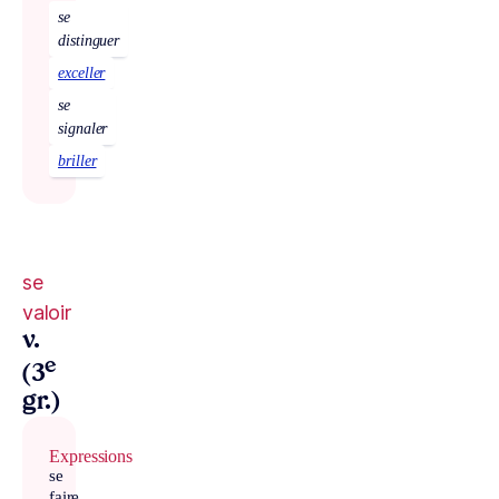
se
distinguer
exceller
se
signaler
briller
se
valoir
v.
e
(3
gr.)
Expressions
se
faire