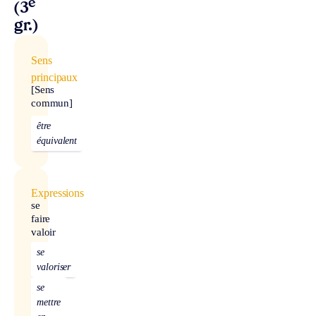
e
(3
gr.)
Sens
principaux
[Sens
commun]
être
équivalent
Expressions
se
faire
valoir
se
valoriser
se
mettre