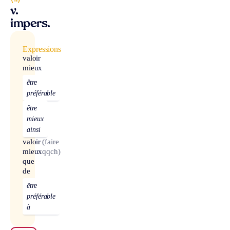
v.
impers.
Expressions
valoir
mieux
être
préférable
être
mieux
ainsi
valoir
(faire
mieux
qqch)
que
de
être
préférable
à