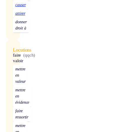
causer
attirer
donner
droit à
Locutions
faire
(qqch)
valoir
mettre
en
valeur
mettre
en
évidence
faire
ressortir
mettre
en