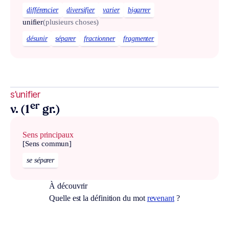
différencier
diversifier
varier
bigarrer
unifier
(plusieurs choses)
désunir
séparer
fractionner
fragmenter
s’unifier
er
v. (1
gr.)
Sens principaux
[Sens commun]
se séparer
À découvrir
Quelle est la définition du mot
revenant
?