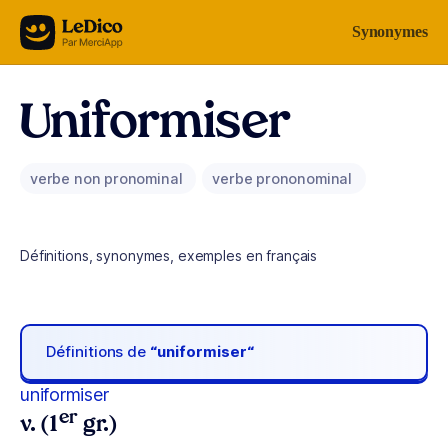
Aller au contenu
Synonymes
Uniformiser
verbe non pronominal
verbe prononominal
Définitions, synonymes, exemples en français
Définitions de
“uniformiser“
uniformiser
er
v. (1
gr.)