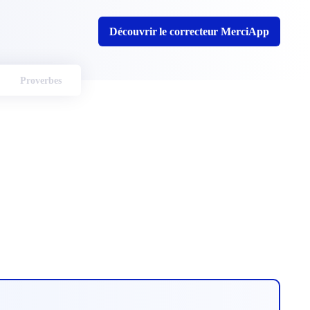
Découvrir le correcteur MerciApp
Proverbes