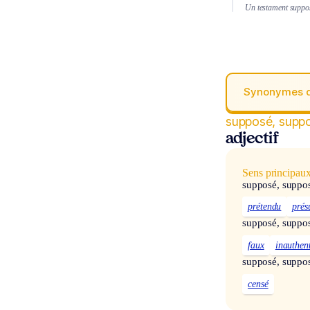
Un testament suppo
Synonymes 
supposé, supp
adjectif
Sens principau
supposé, suppo
prétendu
pré
supposé, suppo
faux
inauthen
supposé, suppo
censé