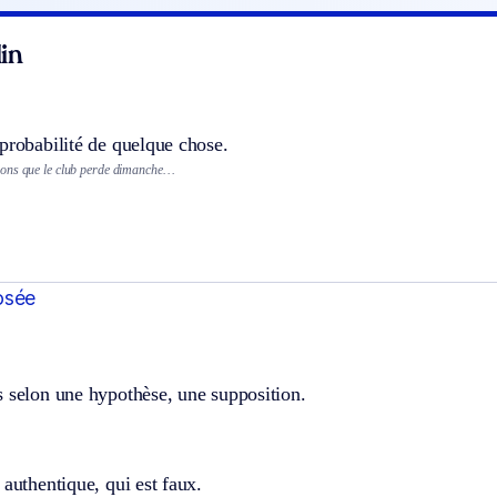
in
probabilité de quelque chose.
ons que le club perde dimanche…
osée
s selon une hypothèse, une supposition.
 authentique, qui est faux.