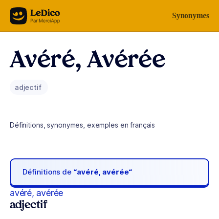
Aller au contenu
Synonymes
Avéré, Avérée
adjectif
Définitions, synonymes, exemples en français
Définitions de
“avéré, avérée“
avéré, avérée
adjectif