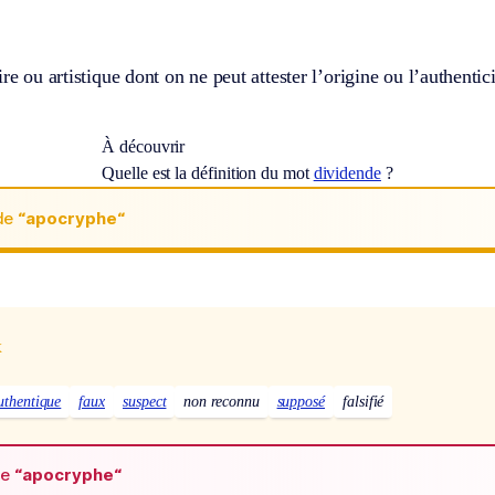
re ou artistique dont on ne peut attester l’origine ou l’authentici
À découvrir
Quelle est la définition du mot
dividende
?
de
“apocryphe“
x
uthentique
faux
suspect
non reconnu
supposé
falsifié
de
“apocryphe“