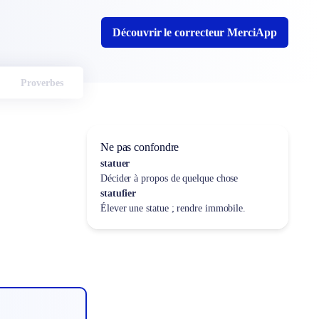
Découvrir le correcteur MerciApp
Proverbes
Ne pas confondre
statuer
Décider à propos de quelque chose
statufier
Élever une statue ; rendre immobile.