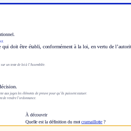
utionnel.
ect.
 qui doit être établi, conformément à la loi, en vertu de l’autori
.
 sur un texte de loi à l’Assemblée.
décision.
e aux juges les éléments de preuve pour qu’ils puissent statuer.
ant de rendre l’ordonnance.
À découvrir
Quelle est la définition du mot
cramaillotte
?