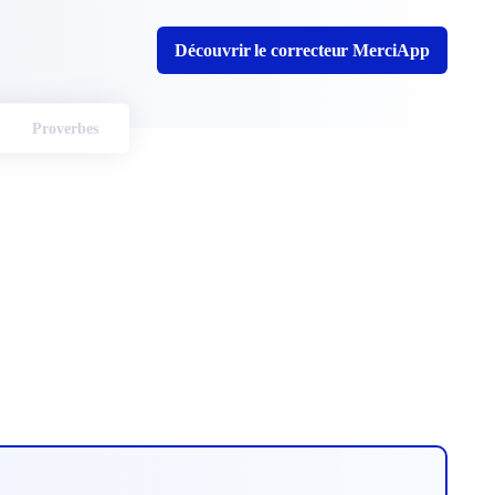
Découvrir le correcteur MerciApp
Proverbes