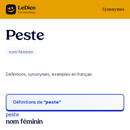
Aller au contenu
Synonymes
Peste
nom féminin
Définitions, synonymes, exemples en français
Définitions de
“peste“
peste
nom féminin