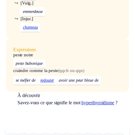
↪
[Vulg.]
emmerdeuse
↪
[Injur.]
chameau
Expressions
peste noire
peste bubonique
craindre comme la peste
(qqch ou qqn)
se méfier de
redouter
avoir une peur bleue de
À découvrir
Savez-vous ce que signifie le mot
hyperthyroïdisme
?