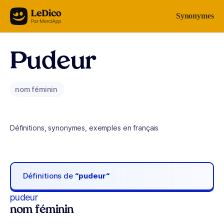
Aller au contenu
Synonymes
Pudeur
nom féminin
Définitions, synonymes, exemples en français
Définitions de
“pudeur“
pudeur
nom féminin