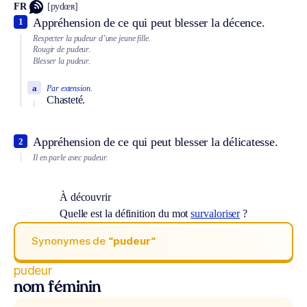
FR
[pydœʀ]
Appréhension de ce qui peut blesser la décence.
1
Respecter la pudeur d’une jeune fille.
Rougir de pudeur.
Blesser la pudeur.
a
Par extension.
Chasteté.
Appréhension de ce qui peut blesser la délicatesse.
2
Il en parle avec pudeur.
À découvrir
Quelle est la définition du mot
survaloriser
?
Synonymes de
“pudeur“
pudeur
nom féminin