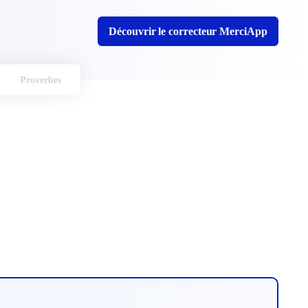
Découvrir le correcteur MerciApp
Proverbes