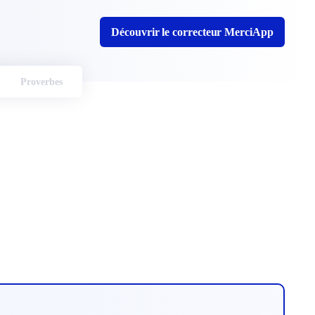
Découvrir le correcteur MerciApp
Proverbes