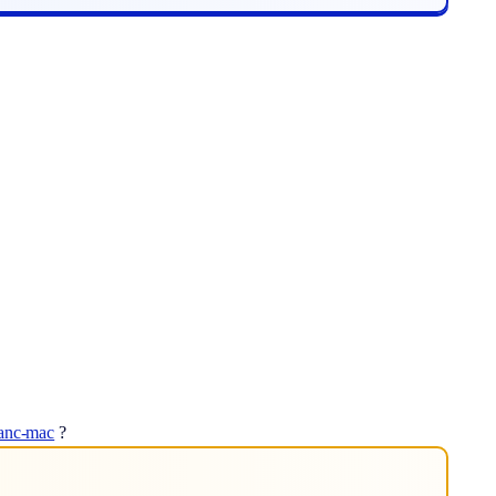
ranc-mac
?