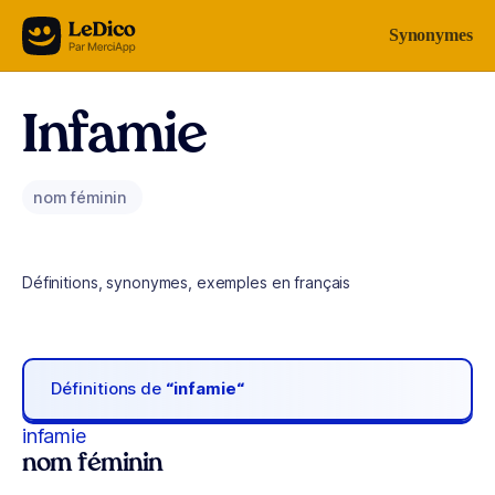
Aller au contenu
Synonymes
Infamie
nom féminin
Définitions, synonymes, exemples en français
Définitions de
“infamie“
infamie
nom féminin