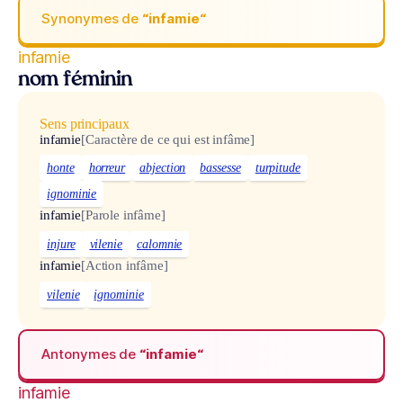
Synonymes de
“infamie“
infamie
nom féminin
Sens principaux
infamie
[Caractère de ce qui est infâme]
honte
horreur
abjection
bassesse
turpitude
ignominie
infamie
[Parole infâme]
injure
vilenie
calomnie
infamie
[Action infâme]
vilenie
ignominie
Antonymes de
“infamie“
infamie