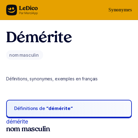
Aller au contenu
Synonymes
Démérite
nom masculin
Définitions, synonymes, exemples en français
Définitions de
“démérite“
démérite
nom masculin