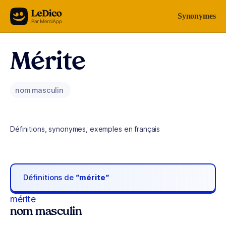
Aller au contenu
Synonymes
Mérite
nom masculin
Définitions, synonymes, exemples en français
Définitions de
“mérite“
mérite
nom masculin