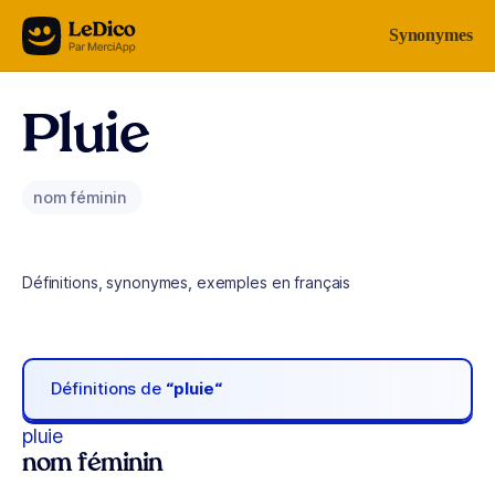
Aller au contenu
Synonymes
Pluie
nom féminin
Définitions, synonymes, exemples en français
Définitions de
“pluie“
pluie
nom féminin