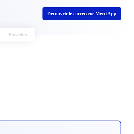
Découvrir le correcteur MerciApp
Proverbes