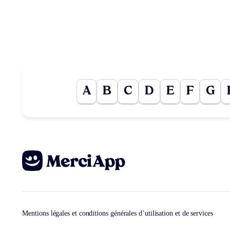
A
B
C
D
E
F
G
Mentions légales et conditions générales d’utilisation et de services