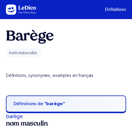
Aller au contenu
Définitions
Barège
nom masculin
Définitions, synonymes, exemples en français
Définitions de
“barège“
barège
nom masculin