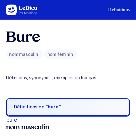
Aller au contenu
Définitions
Bure
nom masculin
nom féminin
Définitions, synonymes, exemples en français
Définitions de
“bure“
bure
nom masculin