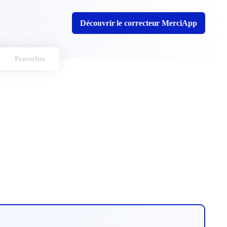
Découvrir le correcteur MerciApp
Proverbes