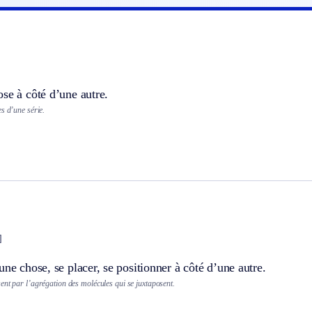
se à côté d’une autre.
s d’une série.
]
une chose, se placer, se positionner à côté d’une autre.
ent par l’agrégation des molécules qui se juxtaposent.