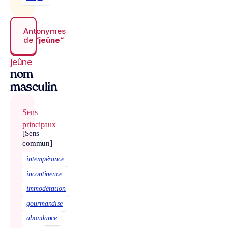
Antonymes
de
“jeûne“
jeûne
nom
masculin
Sens
principaux
[Sens
commun]
intempérance
incontinence
immodération
gourmandise
abondance