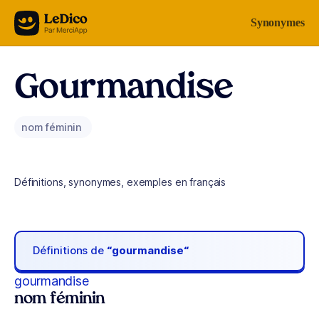
Aller au contenu
Synonymes
Gourmandise
nom féminin
Définitions, synonymes, exemples en français
Définitions de
“gourmandise“
gourmandise
nom féminin