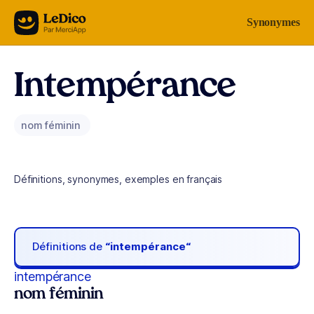
Aller au contenu
Synonymes
Intempérance
nom féminin
Définitions, synonymes, exemples en français
Définitions de
“intempérance“
intempérance
nom féminin