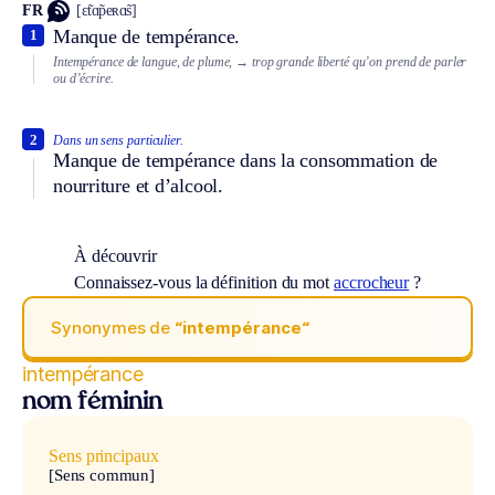
FR
[ɛ̃tɑ̃peʀɑ̃s]
Manque de tempérance.
1
Intempérance de langue, de plume,
→ trop grande liberté qu’on prend de parler
ou d’écrire.
2
Dans un sens particulier.
Manque de tempérance dans la consommation de
nourriture et d’alcool.
À découvrir
Connaissez-vous la définition du mot
accrocheur
?
Synonymes de
“intempérance“
intempérance
nom féminin
Sens principaux
[Sens commun]