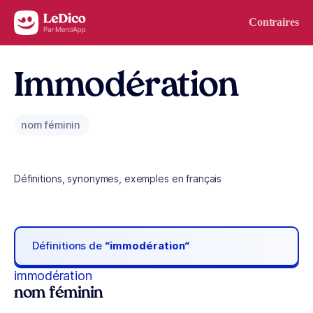
Aller au contenu
Contraires
Immodération
nom féminin
Définitions, synonymes, exemples en français
Définitions de
“immodération“
immodération
nom féminin