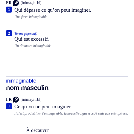
FR
[inimaʒinabl]
Qui dépasse ce qu’on peut imaginer.
1
Une force inimaginable.
2
Terme péjoratif.
Qui est excessif.
Un désordre inimaginable.
inimaginable
nom masculin
FR
[inimaʒinabl]
Ce qu’on ne peut imaginer.
1
Il s’est produit hier l’inimaginable, la nouvelle digue a cédé suite aux intempéries.
À découvrir