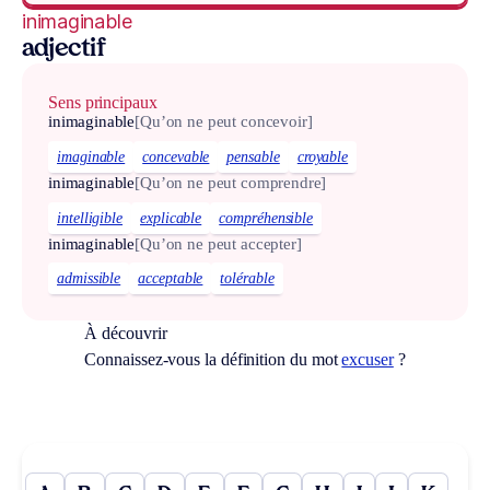
inimaginable
adjectif
Sens principaux
inimaginable
[Qu’on ne peut concevoir]
imaginable
concevable
pensable
croyable
inimaginable
[Qu’on ne peut comprendre]
intelligible
explicable
compréhensible
inimaginable
[Qu’on ne peut accepter]
admissible
acceptable
tolérable
À découvrir
Connaissez-vous la définition du mot
excuser
?