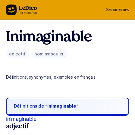
Aller au contenu
Synonymes
Inimaginable
adjectif
nom masculin
Définitions, synonymes, exemples en français
Définitions de
“inimaginable“
inimaginable
adjectif