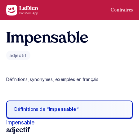
Aller au contenu
Contraires
Impensable
adjectif
Définitions, synonymes, exemples en français
Définitions de
“impensable“
impensable
adjectif