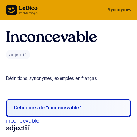
Aller au contenu
Synonymes
Inconcevable
adjectif
Définitions, synonymes, exemples en français
Définitions de
“inconcevable“
inconcevable
adjectif