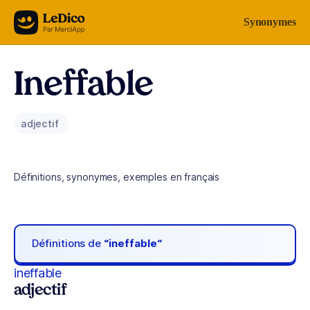
Aller au contenu
Synonymes
Ineffable
adjectif
Définitions, synonymes, exemples en français
Définitions de
“ineffable“
ineffable
adjectif