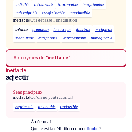
indicible
inénarrable
irracontable
inexprimable
indescriptible
indéfinissable
intraduisible
ineffable
[Qui dépasse l’imagination]
sublime
grandiose
fantastique
fabuleux
prodigieux
magnifique
exceptionnel
extraordinaire
inimaginable
Antonymes de
“ineffable“
ineffable
adjectif
Sens principaux
ineffable
[Qu’on ne peut raconter]
exprimable
racontable
traduisible
À découvrir
Quelle est la définition du mot
lioube
?