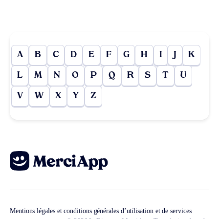
A
B
C
D
E
F
G
H
I
J
K
L
M
N
O
P
Q
R
S
T
U
V
W
X
Y
Z
Mentions légales et conditions générales d’utilisation et de services