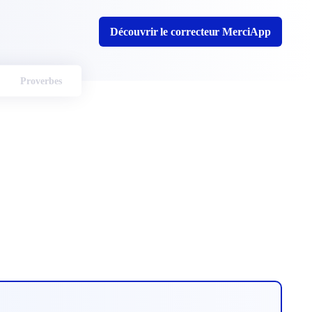
Découvrir le correcteur MerciApp
Proverbes