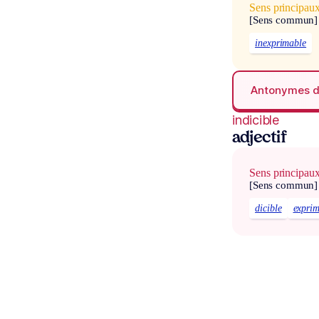
Sens principau
[Sens commun]
inexprimable
Antonymes 
indicible
adjectif
Sens principau
[Sens commun]
dicible
expri