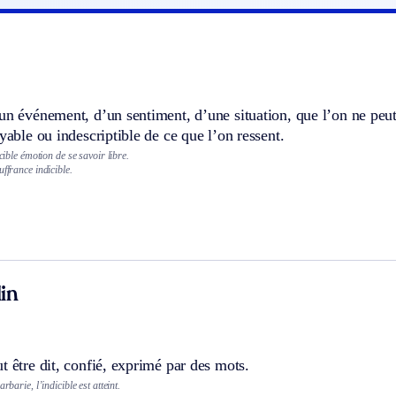
un événement, d’un sentiment, d’une situation, que l’on ne peut 
oyable ou indescriptible de ce que l’on ressent.
icible émotion de se savoir libre.
uffrance indicible.
in
t être dit, confié, exprimé par des mots.
rbarie, l’indicible est atteint.