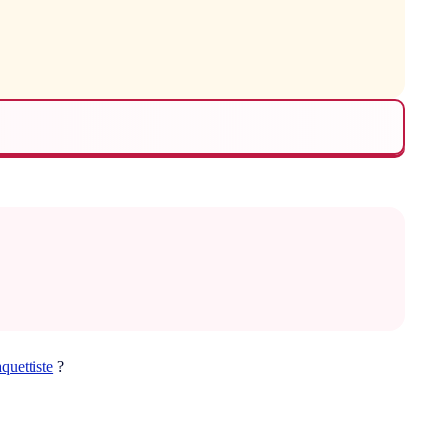
quettiste
?