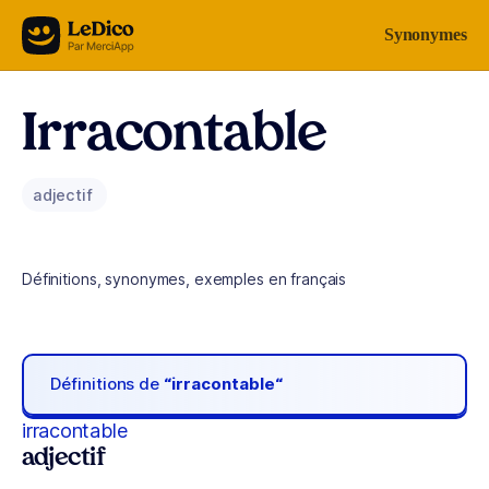
Aller au contenu
Synonymes
Irracontable
adjectif
Définitions, synonymes, exemples en français
Définitions de
“irracontable“
irracontable
adjectif