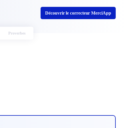
Découvrir le correcteur MerciApp
Proverbes