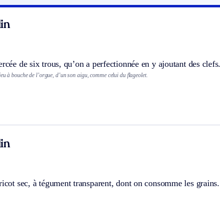
in
ercée de six trous, qu’on a perfectionnée en y ajoutant des clefs
eu à bouche de l’orgue, d’un son aigu, comme celui du flageolet.
in
ricot sec, à tégument transparent, dont on consomme les grains.