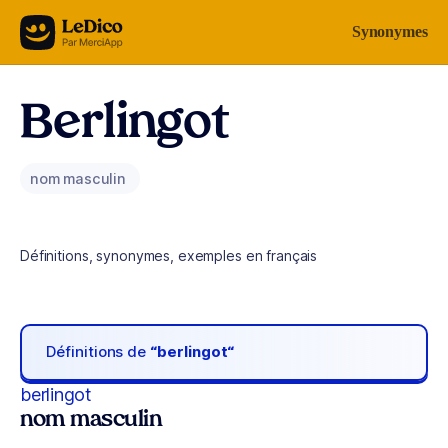
Aller au contenu
Synonymes
Berlingot
nom masculin
Définitions, synonymes, exemples en français
Définitions de
“berlingot“
berlingot
nom masculin