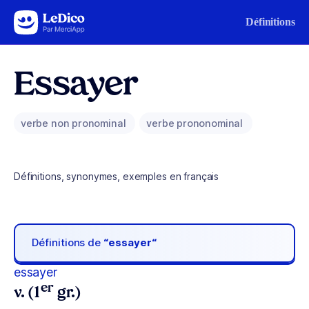
Aller au contenu
Définitions
Essayer
verbe non pronominal
verbe prononominal
Définitions, synonymes, exemples en français
Définitions de
“essayer“
essayer
er
v. (1
gr.)