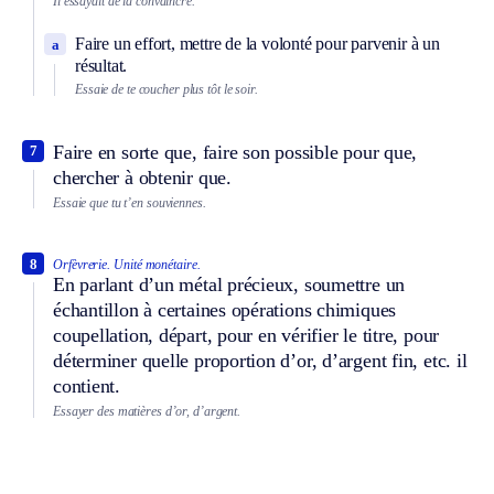
Il essayait de la convaincre.
Faire un effort, mettre de la volonté pour parvenir à un
a
résultat.
Essaie de te coucher plus tôt le soir.
Faire en sorte que, faire son possible pour que,
7
chercher à obtenir que.
Essaie que tu t’en souviennes.
8
Orfèvrerie.
Unité monétaire.
En parlant d’un métal précieux, soumettre un
échantillon à certaines opérations chimiques
coupellation, départ, pour en vérifier le titre, pour
déterminer quelle proportion d’or, d’argent fin, etc. il
contient.
Essayer des matières d’or, d’argent.