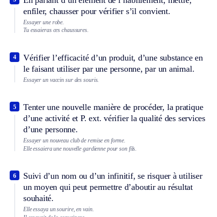
enfiler, chausser pour vérifier s’il convient.
Essayer une robe.
Tu essaieras ces chaussures.
Vérifier l’efficacité d’un produit, d’une substance en
4
le faisant utiliser par une personne, par un animal.
Essayer un vaccin sur des souris.
Tenter une nouvelle manière de procéder, la pratique
5
d’une activité et
P. ext.
vérifier la qualité des services
d’une personne.
Essayer un nouveau club de remise en forme.
Elle essaiera une nouvelle gardienne pour son fils.
Suivi d’un nom ou d’un infinitif, se risquer à utiliser
6
un moyen qui peut permettre d’aboutir au résultat
souhaité.
Elle essaya un sourire, en vain.