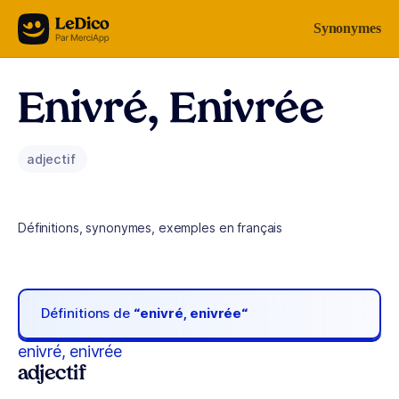
Aller au contenu
Synonymes
Enivré, Enivrée
adjectif
Définitions, synonymes, exemples en français
Définitions de
“enivré, enivrée“
enivré, enivrée
adjectif