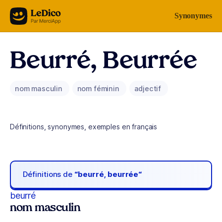
Aller au contenu
Synonymes
Beurré, Beurrée
nom masculin
nom féminin
adjectif
Définitions, synonymes, exemples en français
Définitions de
“beurré, beurrée“
beurré
nom masculin