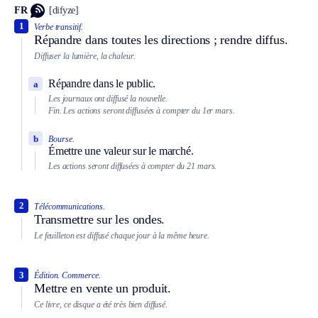
FR
[difyze]
1
Verbe transitif.
Répandre dans toutes les directions ; rendre diffus.
Diffuser la lumière, la chaleur.
Répandre dans le public.
a
Les journaux ont diffusé la nouvelle.
Fin.
Les actions seront diffusées à compter du 1er mars.
b
Bourse.
Émettre une valeur sur le marché.
Les actions seront diffusées à compter du 21 mars.
2
Télécommunications.
Transmettre sur les ondes.
Le feuilleton est diffusé chaque jour à la même heure.
3
Édition.
Commerce.
Mettre en vente un produit.
Ce livre, ce disque a été très bien diffusé.