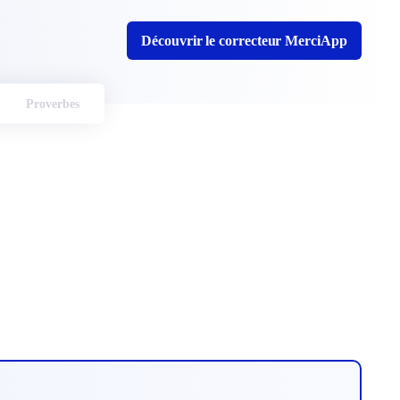
Découvrir le correcteur MerciApp
Proverbes