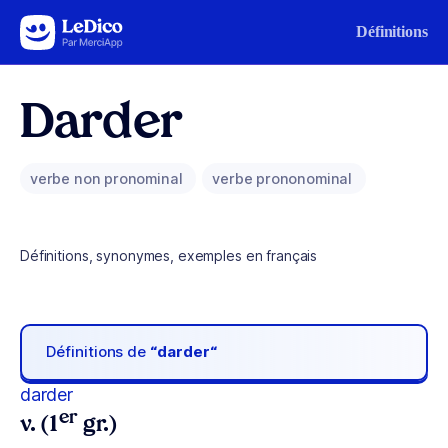
Aller au contenu
Définitions
Darder
verbe non pronominal
verbe prononominal
Définitions, synonymes, exemples en français
Définitions de
“darder“
darder
er
v. (1
gr.)