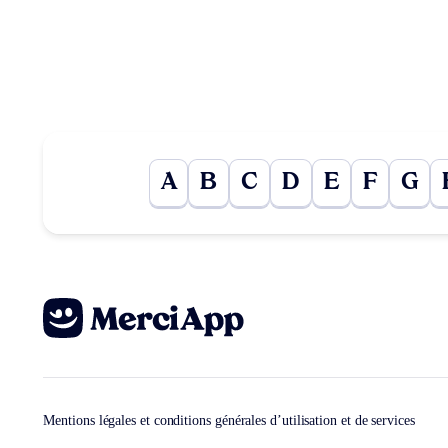
A
B
C
D
E
F
G
Mentions légales et conditions générales d’utilisation et de services