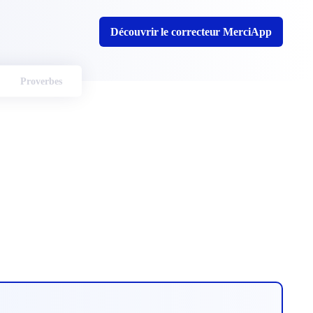
Découvrir le correcteur MerciApp
Proverbes