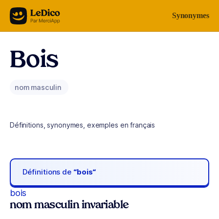
Aller au contenu
Synonymes
Bois
nom masculin
Définitions, synonymes, exemples en français
Définitions de
“bois“
bois
nom masculin invariable