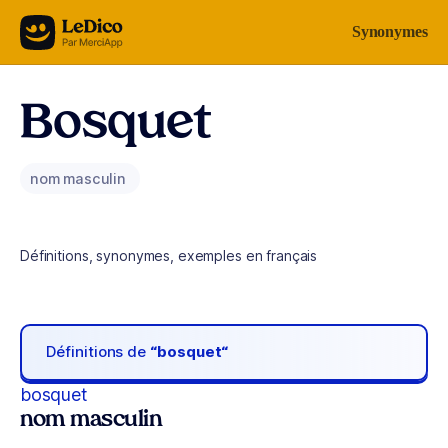
Aller au contenu
Synonymes
Bosquet
nom masculin
Définitions, synonymes, exemples en français
Définitions de
“bosquet“
bosquet
nom masculin