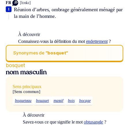
FR
[bɔskɛ]
Réunion d’arbres, ombrage généralement ménagé par
1
la main de l’homme.
À découvrir
Connaissez-vous la définition du mot
endettement
?
Synonymes de
“bosquet“
bosquet
nom masculin
Sens principaux
[Sens commun]
boqueteau
bouquet
massif
bois
bocage
À découvrir
Savez-vous ce que signifie le mot
obtusangle
?